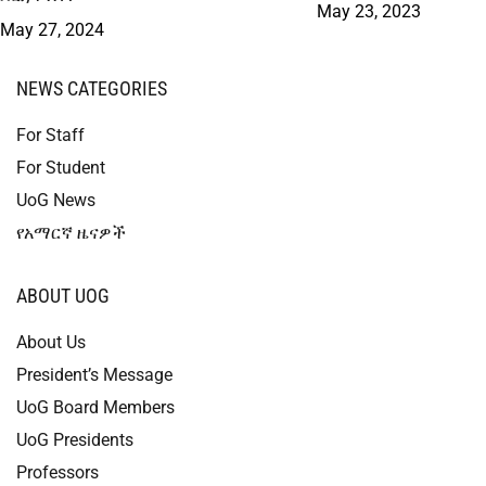
May 23, 2023
May 27, 2024
NEWS CATEGORIES
For Staff
For Student
UoG News
የአማርኛ ዜናዎች
ABOUT UOG
About Us
President’s Message
UoG Board Members
UoG Presidents
Professors