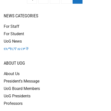
NEWS CATEGORIES
For Staff
For Student
UoG News
የአማርኛ ዜናዎች
ABOUT UOG
About Us
President’s Message
UoG Board Members
UoG Presidents
Professors